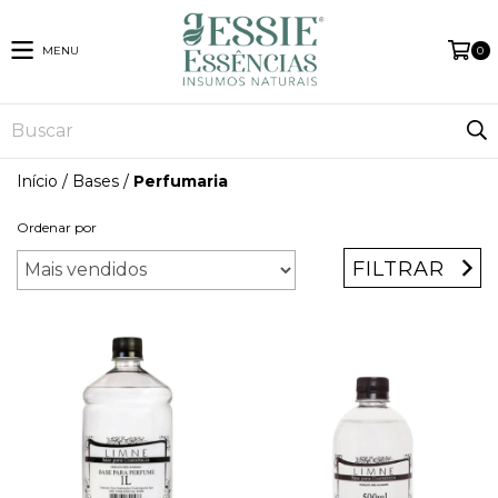
MENU
0
Início
/
Bases
/
Perfumaria
Ordenar por
FILTRAR