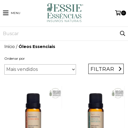
MENU
0
Início
/
Óleos Essenciais
Ordenar por
FILTRAR