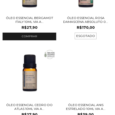
ÓLEO ESSENCIAL BERGAMOT
ÓLEO ESSENCIAL ROSA
ITALY 10ML VIA A...
DAMASCENA ABSOLUTO 0...
R$27,90
R$170,00
ESGOTADO
ÓLEO ESSENCIAL CEDRO DO
ÓLEO ESSENCIAL ANIS
ATLAS 10ML VIA A...
ESTRELADO 10ML VIA A...
R$27,90
R$39,00