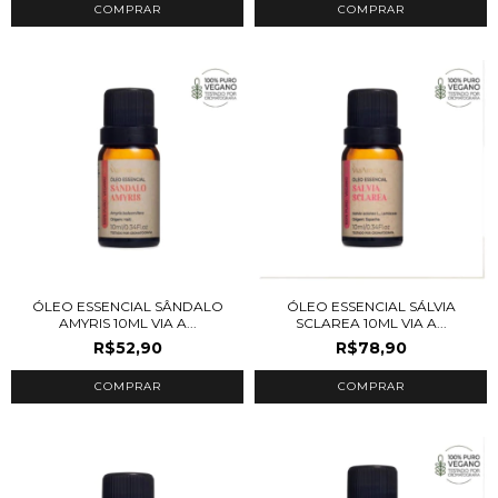
ÓLEO ESSENCIAL SÂNDALO
ÓLEO ESSENCIAL SÁLVIA
AMYRIS 10ML VIA A...
SCLAREA 10ML VIA A...
R$52,90
R$78,90