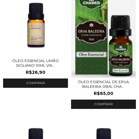
ÓLEO ESSENCIAL LIMÃO
SICILIANO 10ML VIA...
R$26,90
ÓLEO ESSENCIAL DE ERVA
BALEEIRA 05ML CHA...
R$65,00