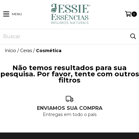
MENU
0
Início
/
Ceras
/
Cosmética
Não temos resultados para sua
pesquisa. Por favor, tente com outros
filtros
ENVIAMOS SUA COMPRA
Entregas em todo o país