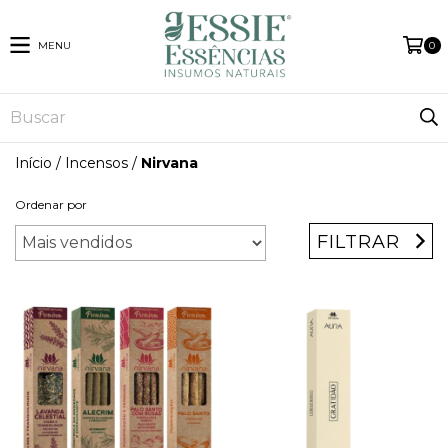
MENU
0
Início
/
Incensos
/
Nirvana
Ordenar por
FILTRAR