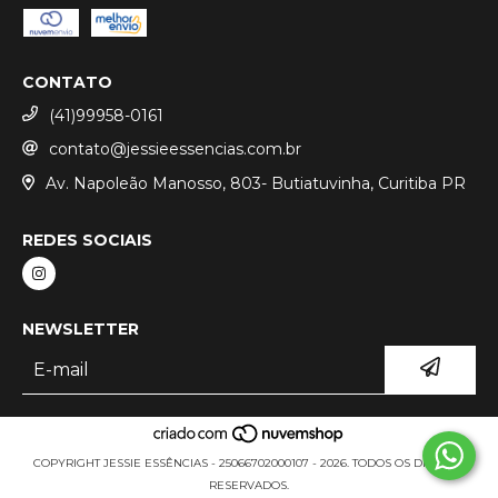
CONTATO
(41)99958-0161
contato@jessieessencias.com.br
Av. Napoleão Manosso, 803- Butiatuvinha, Curitiba PR
REDES SOCIAIS
NEWSLETTER
COPYRIGHT JESSIE ESSÊNCIAS - 25066702000107 - 2026. TODOS OS DIREITOS
RESERVADOS.