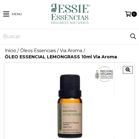
MENU
0
Início
/
Óleos Essenciais
/
Via Aroma
/
ÓLEO ESSENCIAL LEMONGRASS 10ml Via Aroma