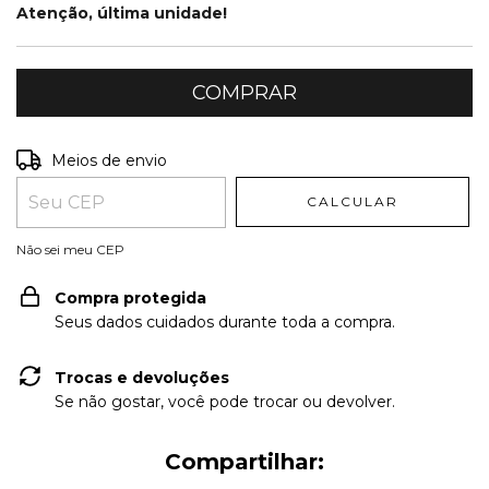
Atenção, última unidade!
Entregas para o CEP:
ALTERAR CEP
Meios de envio
CALCULAR
Não sei meu CEP
Compra protegida
Seus dados cuidados durante toda a compra.
Trocas e devoluções
Se não gostar, você pode trocar ou devolver.
Compartilhar: