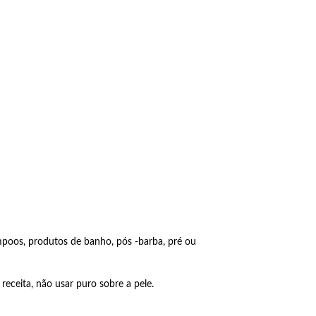
mpoos, produtos de banho, pós -barba, pré ou
ceita, não usar puro sobre a pele.