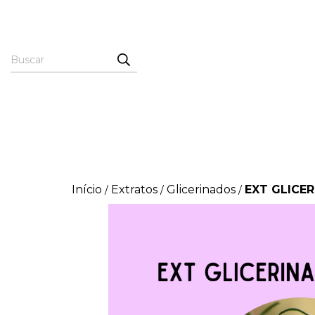
Início
Extratos
Glicerinados
EXT GLICE
/
/
/