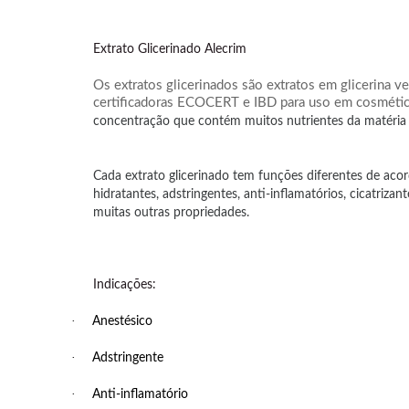
Extrato Glicerinado Alecrim
Os extratos glicerinados são extratos em glicerina v
certificadoras ECOCERT e IBD para uso em cosmético
concentração que contém muitos nutrientes da matéria 
Cada extrato glicerinado tem funções diferentes de aco
hidratantes, adstringentes, anti-inflamatórios, cicatrizan
muitas outras propriedades.
Indicações:
·
Anestésico
·
Adstringente
·
Anti-inflamatório