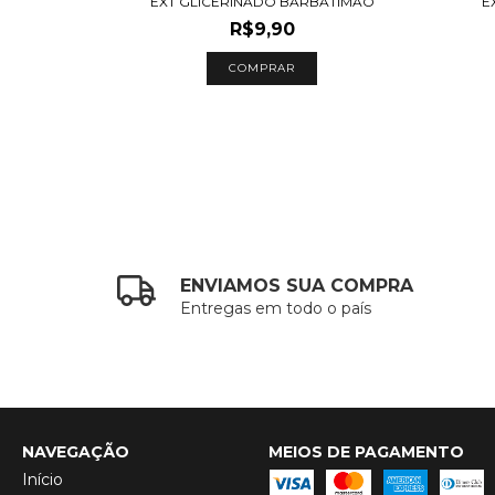
E VERA
EXT GLICERINADO BARBATIMÃO
E
R$9,90
COMPRAR
ENVIAMOS SUA COMPRA
Entregas em todo o país
NAVEGAÇÃO
MEIOS DE PAGAMENTO
Início