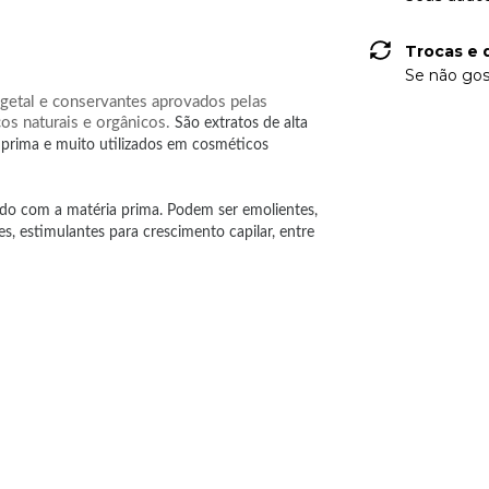
Trocas e 
Se não gos
egetal e conservantes aprovados pelas
s naturais e orgânicos.
São extratos de alta
prima e muito utilizados em cosméticos
rdo com a matéria prima. Podem ser emolientes,
tes, estimulantes para crescimento capilar, entre