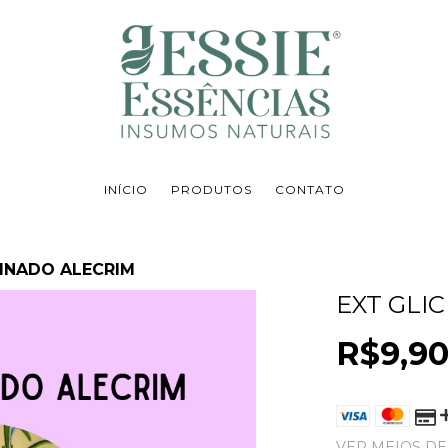
INÍCIO
PRODUTOS
CONTATO
RINADO ALECRIM
EXT GLI
R$9,9
VER MEIOS D