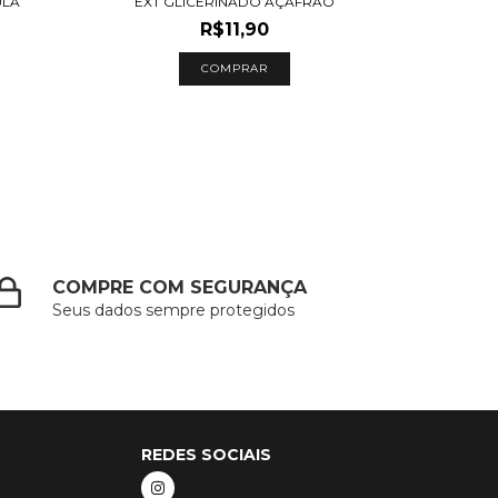
ULA
EXT GLICERINADO AÇAFRÃO
EXT
R$11,90
COMPRAR
COMPRE COM SEGURANÇA
Seus dados sempre protegidos
REDES SOCIAIS