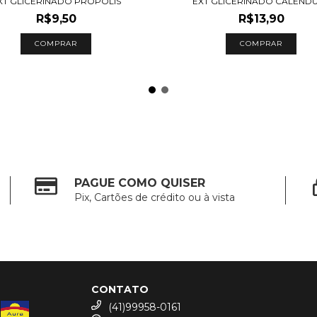
XT GLICERINADO PRÓPOLIS
EXT GLICERINADO CALÊND
R$9,50
R$13,90
COMPRAR
COMPRAR
PAGUE COMO QUISER
Pix, Cartões de crédito ou à vista
CONTATO
(41)99958-0161