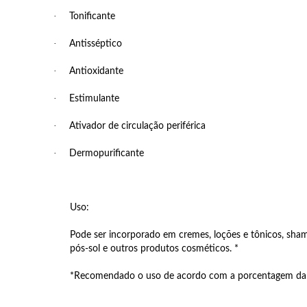
·
Tonificante
·
Antisséptico
·
Antioxidante
·
Estimulante
·
Ativador de circulação periférica
·
Dermopurificante
Uso:
Pode ser incorporado em cremes, loções e tônicos, sha
pós-sol e outros produtos cosméticos. *
*Recomendado o uso de acordo com a porcentagem da re