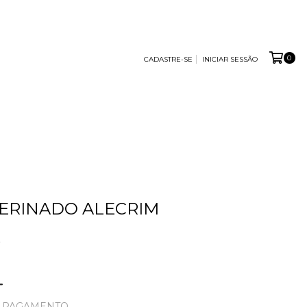
0
CADASTRE-SE
INICIAR SESSÃO
CERINADO ALECRIM
0
E PAGAMENTO