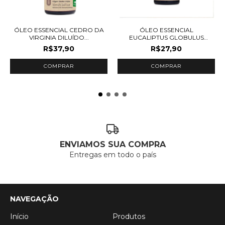
ÓLEO ESSENCIAL CEDRO DA
ÓLEO ESSENCIAL
VIRGINIA DILUÍDO...
EUCALIPTUS GLOBULUS
10ML...
R$37,90
R$27,90
ENVIAMOS SUA COMPRA
Entregas em todo o país
NAVEGAÇÃO
Início
Produtos