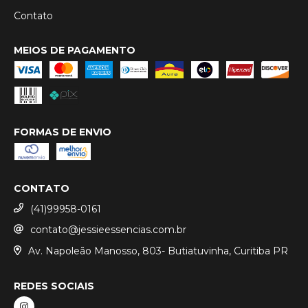
Contato
MEIOS DE PAGAMENTO
FORMAS DE ENVIO
CONTATO
(41)99958-0161
contato@jessieessencias.com.br
Av. Napoleão Manosso, 803- Butiatuvinha, Curitiba PR
REDES SOCIAIS