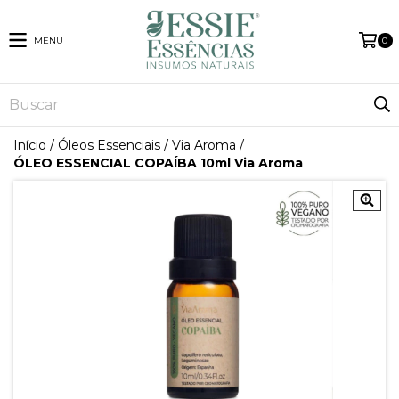
MENU
0
Início
/
Óleos Essenciais
/
Via Aroma
/
ÓLEO ESSENCIAL COPAÍBA 10ml Via Aroma