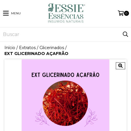
MENU
0
Início
/
Extratos
/
Glicerinados
/
EXT GLICERINADO AÇAFRÃO