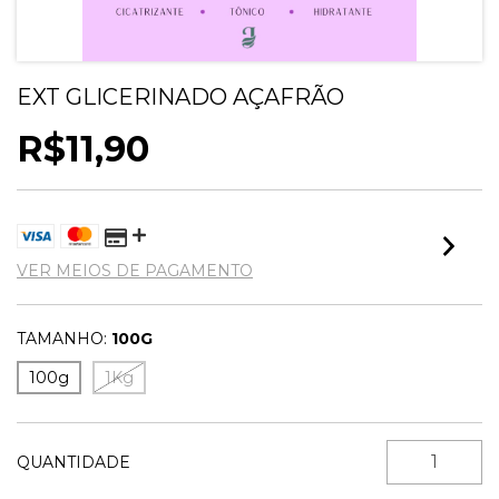
EXT GLICERINADO AÇAFRÃO
R$11,90
VER MEIOS DE PAGAMENTO
TAMANHO:
100G
100g
1Kg
QUANTIDADE