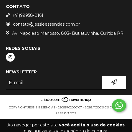
CONTATO
(41)99958-0161
contato@jessieessencias.com.br
Av. Napoleão Manosso, 803- Butiatuvinha, Curitiba PR
REDES SOCIAIS
NEWSLETTER
COPYRIGHT JESSIE ESSÊNCIAS - 25066702000107 - 2026. TODOS OS DIREITOS
RESERVADOS.
Ao navegar por este site
você aceita o uso de cookies
para agilizar a sua experiência de compra.