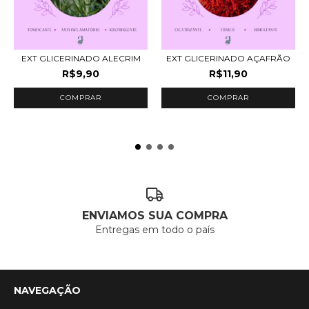
EXT GLICERINADO ALECRIM
EXT GLICERINADO AÇAFRÃO
R$9,90
R$11,90
COMPRAR
COMPRAR
ENVIAMOS SUA COMPRA
Entregas em todo o país
NAVEGAÇÃO