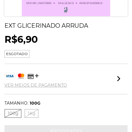
EXT GLICERINADO ARRUDA
R$6,90
ESGOTADO
VER MEIOS DE PAGAMENTO
TAMANHO:
100G
100g
1Kg