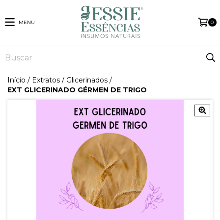
MENU
0
Início
/
Extratos
/
Glicerinados
/
EXT GLICERINADO GÉRMEN DE TRIGO