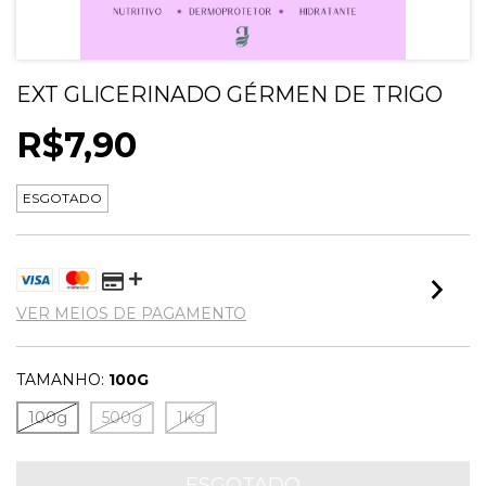
EXT GLICERINADO GÉRMEN DE TRIGO
R$7,90
ESGOTADO
VER MEIOS DE PAGAMENTO
TAMANHO:
100G
100g
500g
1Kg