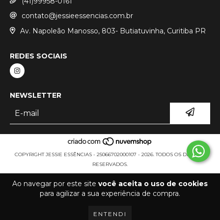
(41)99958-0161
contato@jessieessencias.com.br
Av. Napoleão Manosso, 803- Butiatuvinha, Curitiba PR
REDES SOCIAIS
NEWSLETTER
COPYRIGHT JESSIE ESSÊNCIAS - 25066702000107 - 2026. TODOS OS DIREITOS
RESERVADOS.
Ao navegar por este site
você aceita o uso de cookies
para agilizar a sua experiência de compra.
ENTENDI